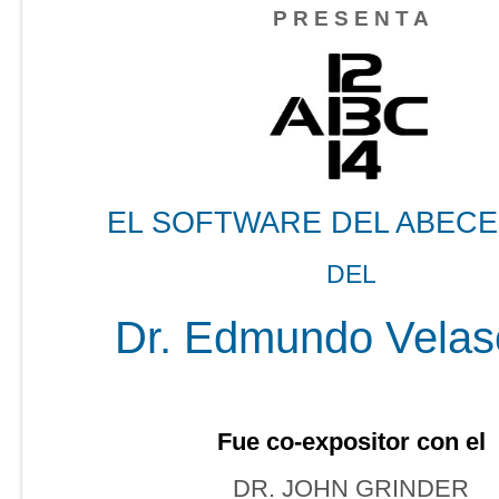
P R E S E N T A
EL SOFTWARE DEL ABEC
DEL
Dr. Edmundo Velas
Fue co-expositor con el
DR. JOHN GRINDER