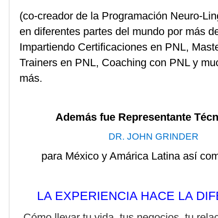
(co-creador de la Programación Neuro-Lin
en diferentes partes del mundo por más d
Impartiendo Certificaciones en PNL, Mast
Trainers en PNL, Coaching con PNL y mu
más.
Además fue Representante Técn
DR. JOHN GRINDER
para México y Amárica Latina así co
LA EXPERIENCIA HACE LA DI
Cómo llevar tu vida, tus negocios, tu rela