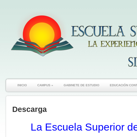
INICIO
CAMPUS
»
GABINETE DE ESTUDIO
EDUCACIÓN CON
Descarga
La Escuela Superior d