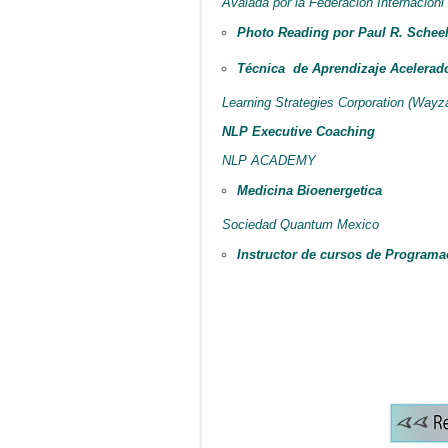
Avalada por la Federacion Internacionl
Photo Reading por Paul R. Scheel
Técnica de Aprendizaje Acelerad
Learning Strategies Corporation (Wayz
NLP Executive Coaching
NLP ACADEMY
Medicina Bioenergetica
Sociedad Quantum Mexico
Instructor de cursos de Programa