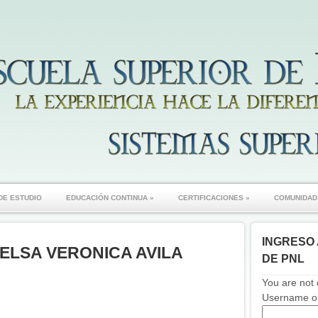
DE ESTUDIO
EDUCACIÓN CONTINUA
»
CERTIFICACIONES
»
COMUNIDAD
INGRESO 
 ELSA VERONICA AVILA
DE PNL
You are not 
Username or