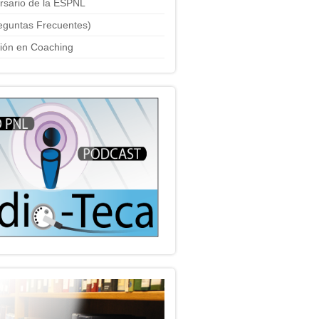
ersario de la ESPNL
eguntas Frecuentes)
ción en Coaching