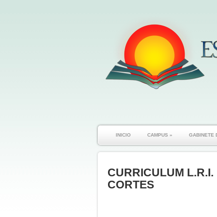
INICIO
CAMPUS
»
GABINETE 
CURRICULUM L.R.I.
CORTES