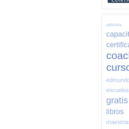
aplicada
capaci
certifi
coac
curs
edmund
escuelas
gratis
libros
maestria