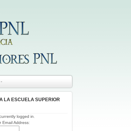
»
A LA ESCUELA SUPERIOR
currently logged in.
 Email Address: