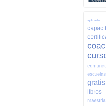
aplicada
capaci
certifi
coac
curs
edmund
escuelas
gratis
libros
maestria