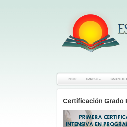
INICIO
CAMPUS
»
GABINETE 
Certificación Grado 