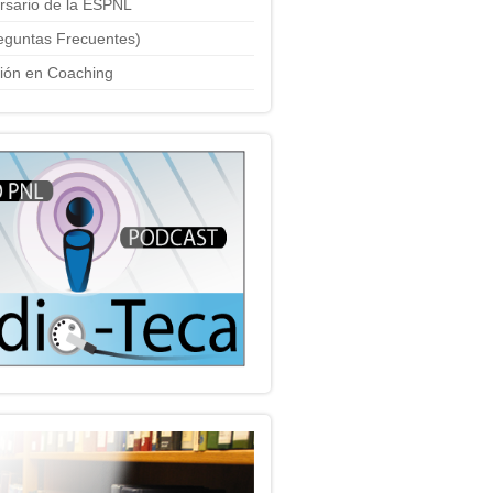
ersario de la ESPNL
eguntas Frecuentes)
ción en Coaching