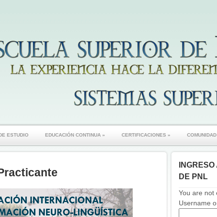
DE ESTUDIO
EDUCACIÓN CONTINUA
»
CERTIFICACIONES
»
COMUNIDAD
INGRESO 
Practicante
DE PNL
You are not 
Username or