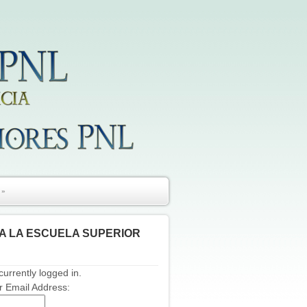
»
A LA ESCUELA SUPERIOR
currently logged in.
 Email Address: