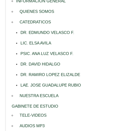
INFORMACION GENERAL
QUIENES SOMOS
CATEDRATICOS
DR. EDMUNDO VELASCO F.
LIC. ELSA AVILA
PSIC. ANA LUZ VELASCO F.
DR. DAVID HIDALGO
DR. RAMIRO LOPEZ ELIZALDE
LAE. JOSE GUADALUPE RUBIO
NUESTRA ESCUELA
GABINETE DE ESTUDIO
TELE-VIDEOS
AUDIOS MP3