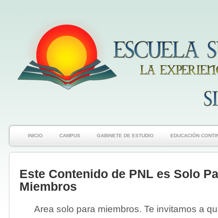
INICIO
CAMPUS
GABINETE DE ESTUDIO
EDUCACIÓN CONTI
Este Contenido de PNL es Solo Pa
Miembros
Area solo para miembros. Te invitamos a que