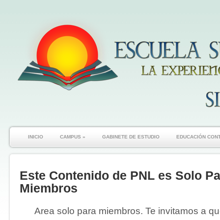
INICIO
CAMPUS
»
GABINETE DE ESTUDIO
EDUCACIÓN CON
Este Contenido de PNL es Solo Pa
Miembros
Area solo para miembros. Te invitamos a que