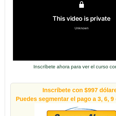
Inscríbete ahora para ver el curso c
Inscríbete con $997 dólar
Puedes segmentar el pago a 3, 6, 9