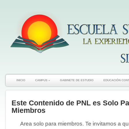
INICIO
CAMPUS
»
GABINETE DE ESTUDIO
EDUCACIÓN CON
Este Contenido de PNL es Solo Pa
Miembros
Area solo para miembros. Te invitamos a que