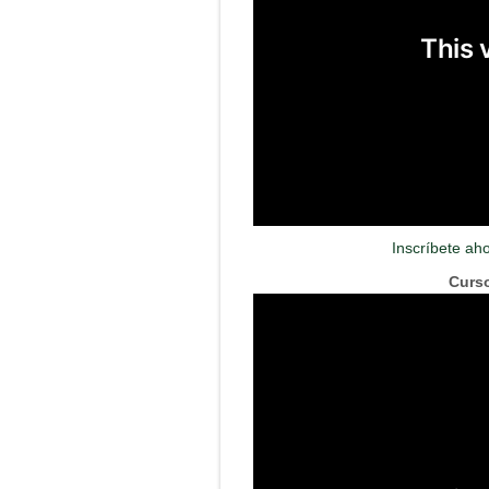
Inscríbete ah
Curso