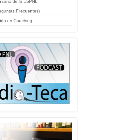
ersario de la ESPNL
eguntas Frecuentes)
ción en Coaching