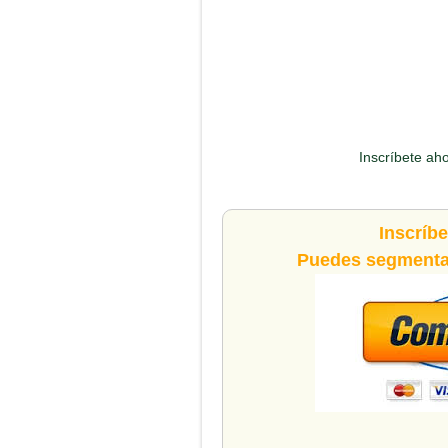
Inscríbete ah
Inscríb
Puedes segmentar