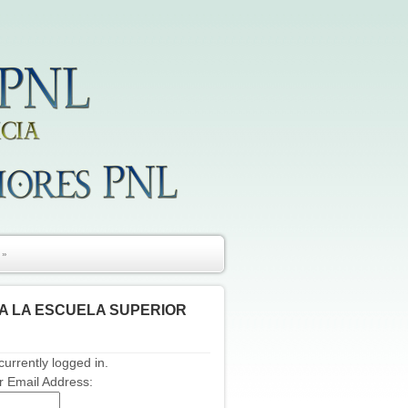
»
A LA ESCUELA SUPERIOR
currently logged in.
 Email Address: