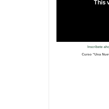
Inscríbete ah
Curso “Una Nue