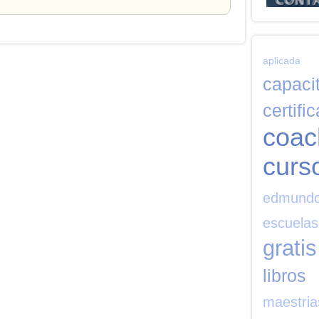
aplicada
capaci
certifi
coac
curs
edmund
escuelas
gratis
libros
maestria