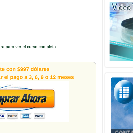
ora para ver el curso completo
ete con $997 dólares
 el pago a 3, 6, 9 o 12 meses