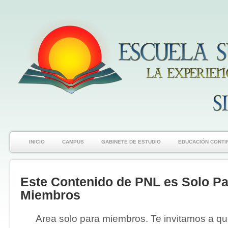
INICIO
CAMPUS
GABINETE DE ESTUDIO
EDUCACIÓN CONTI
Este Contenido de PNL es Solo Pa
Miembros
Area solo para miembros. Te invitamos a que