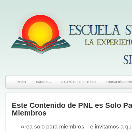
INICIO
CAMPUS
»
GABINETE DE ESTUDIO
EDUCACIÓN CON
Este Contenido de PNL es Solo Pa
Miembros
Area solo para miembros. Te invitamos a que