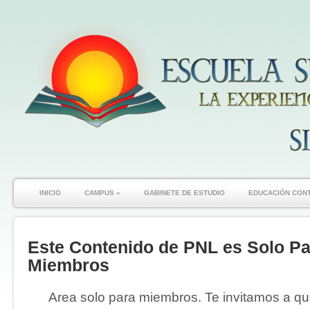
INICIO
CAMPUS
»
GABINETE DE ESTUDIO
EDUCACIÓN CON
Este Contenido de PNL es Solo Pa
Miembros
Area solo para miembros. Te invitamos a que