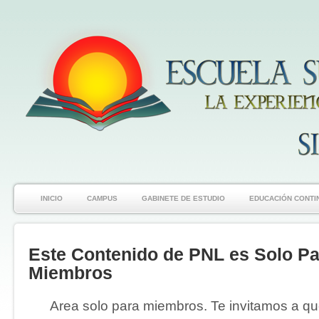
INICIO
CAMPUS
GABINETE DE ESTUDIO
EDUCACIÓN CONTI
Este Contenido de PNL es Solo Pa
Miembros
Area solo para miembros. Te invitamos a que