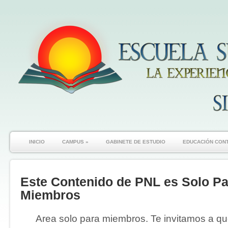
INICIO
CAMPUS
»
GABINETE DE ESTUDIO
EDUCACIÓN CON
Este Contenido de PNL es Solo Pa
Miembros
Area solo para miembros. Te invitamos a que