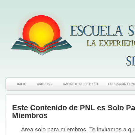
INICIO
CAMPUS
»
GABINETE DE ESTUDIO
EDUCACIÓN CON
Este Contenido de PNL es Solo Pa
Miembros
Area solo para miembros. Te invitamos a que