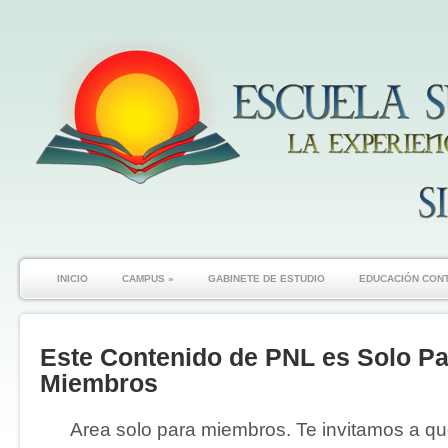
INICIO
CAMPUS
»
GABINETE DE ESTUDIO
EDUCACIÓN CON
Este Contenido de PNL es Solo Pa
Miembros
Area solo para miembros. Te invitamos a que