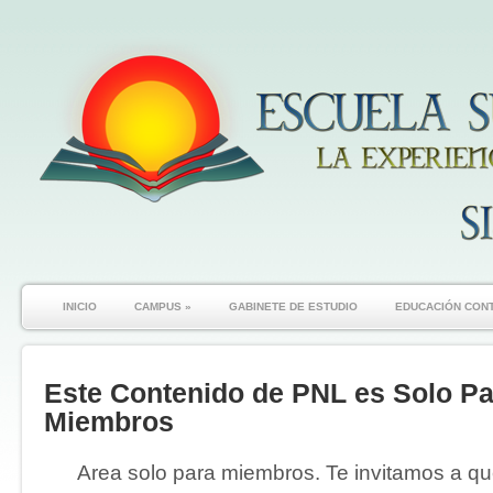
INICIO
CAMPUS
»
GABINETE DE ESTUDIO
EDUCACIÓN CON
Este Contenido de PNL es Solo Pa
Miembros
Area solo para miembros. Te invitamos a que