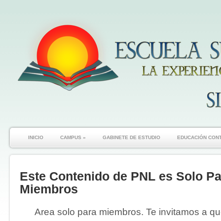
INICIO
CAMPUS
»
GABINETE DE ESTUDIO
EDUCACIÓN CON
Este Contenido de PNL es Solo Pa
Miembros
Area solo para miembros. Te invitamos a que