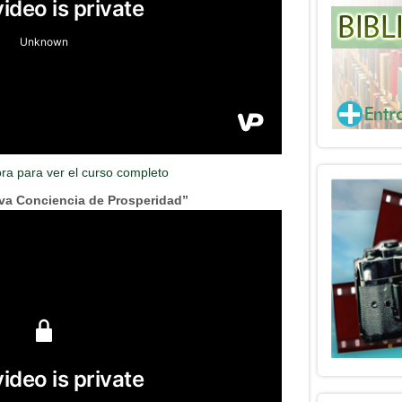
ora para ver el curso completo
va Conciencia de Prosperidad”