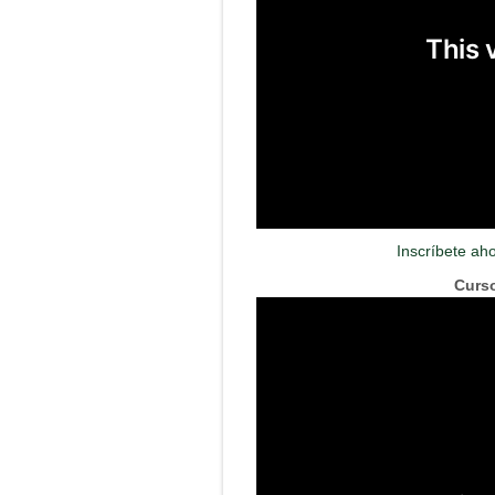
Inscríbete ah
Curso