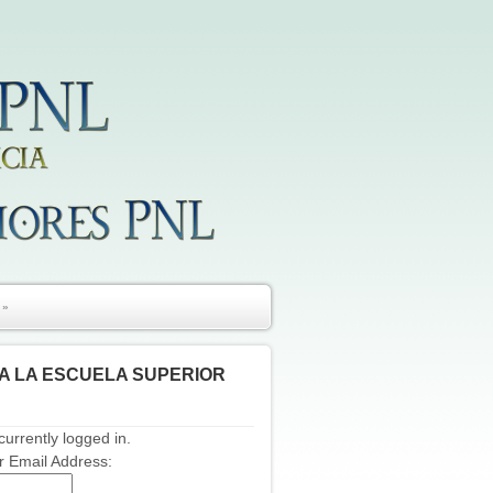
»
A LA ESCUELA SUPERIOR
currently logged in.
 Email Address: