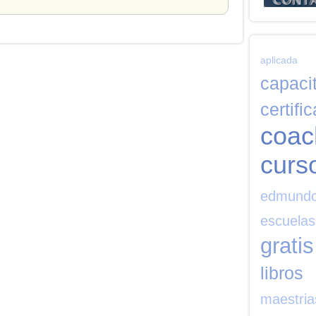
aplicada
capaci
certifi
coac
curs
edmund
escuelas
gratis
libros
maestria