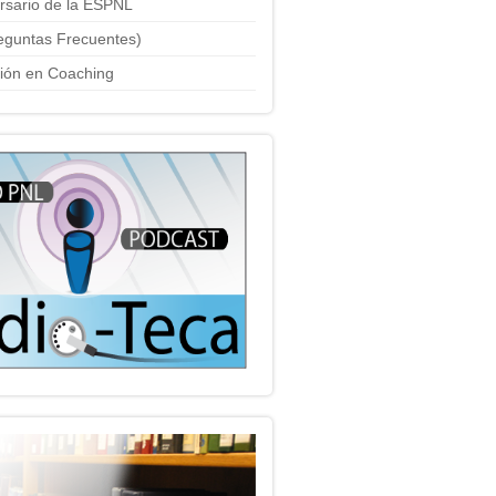
ersario de la ESPNL
eguntas Frecuentes)
ción en Coaching