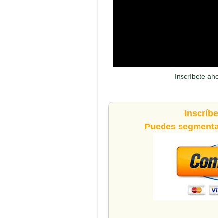
Inscríbete ah
Inscríb
Puedes segmentar