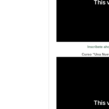
Inscríbete ah
Curso “Una Nue