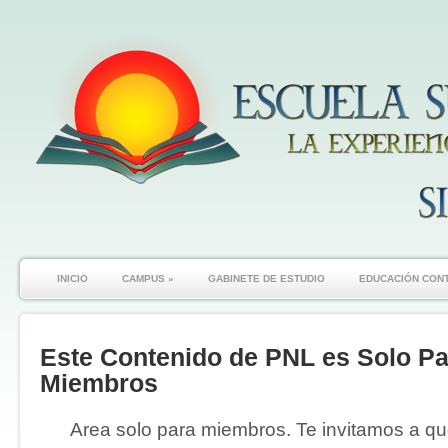
INICIO
CAMPUS
»
GABINETE DE ESTUDIO
EDUCACIÓN CON
Este Contenido de PNL es Solo Pa
Miembros
Area solo para miembros. Te invitamos a que