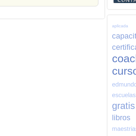
aplicada
capaci
certifi
coac
curs
edmund
escuelas
gratis
libros
maestria