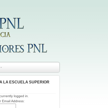
»
A LA ESCUELA SUPERIOR
currently logged in.
 Email Address: