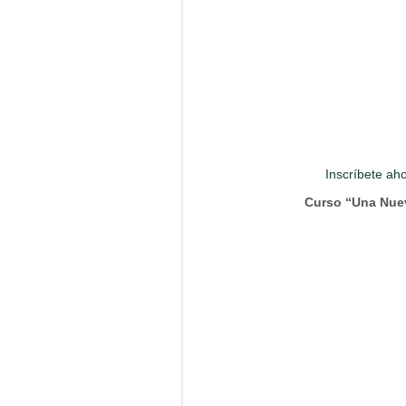
Inscríbete ah
Curso “Una Nue