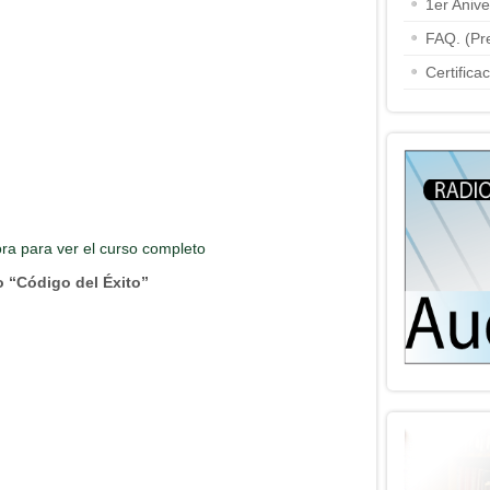
1er Aniv
FAQ. (Pr
Certifica
ora para ver el curso completo
 “Código del Éxito”