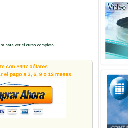
ora para ver el curso completo
ete con $997 dólares
 el pago a 3, 6, 9 o 12 meses