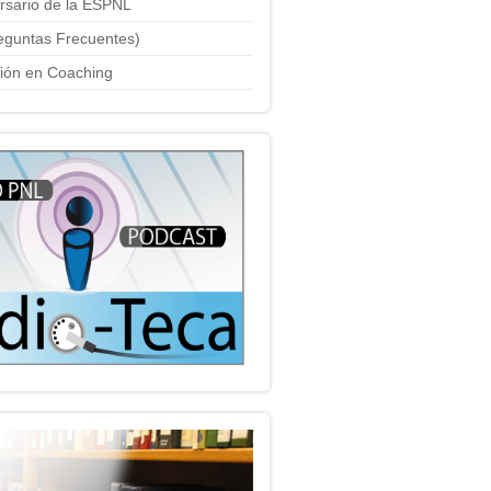
ersario de la ESPNL
eguntas Frecuentes)
ción en Coaching