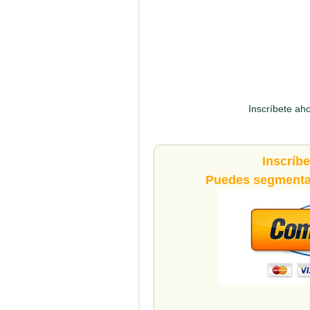
Inscríbete ah
Inscríb
Puedes segmentar