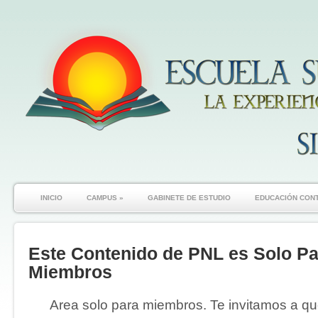
INICIO
CAMPUS
»
GABINETE DE ESTUDIO
EDUCACIÓN CON
Este Contenido de PNL es Solo Pa
Miembros
Area solo para miembros. Te invitamos a que