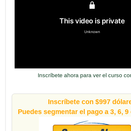
Inscríbete ahora para ver el curso c
Inscríbete con $997 dólar
Puedes segmentar el pago a 3, 6, 9