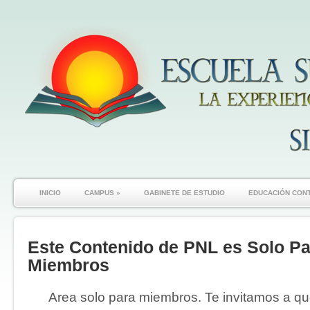
INICIO
CAMPUS
»
GABINETE DE ESTUDIO
EDUCACIÓN CON
Este Contenido de PNL es Solo Pa
Miembros
Area solo para miembros. Te invitamos a que