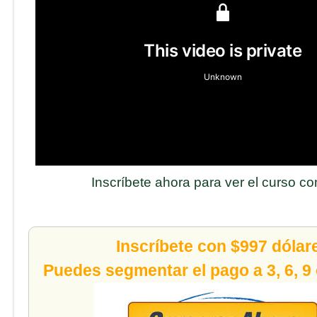
Inscríbete ahora para ver el curso c
Inscríbete con $997 dólar
Puedes segmentar el pago a 3, 6, 9