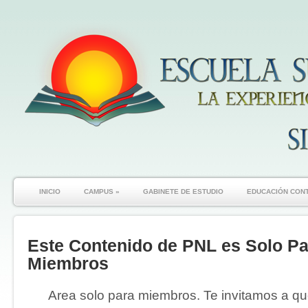
INICIO
CAMPUS
»
GABINETE DE ESTUDIO
EDUCACIÓN CON
Este Contenido de PNL es Solo Pa
Miembros
Area solo para miembros. Te invitamos a que