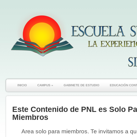
INICIO
CAMPUS
»
GABINETE DE ESTUDIO
EDUCACIÓN CON
Este Contenido de PNL es Solo Pa
Miembros
Area solo para miembros. Te invitamos a que