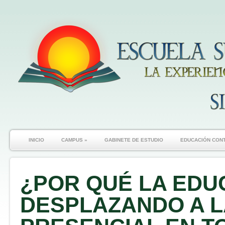
INICIO
CAMPUS
»
GABINETE DE ESTUDIO
EDUCACIÓN CON
¿POR QUÉ LA EDU
DESPLAZANDO A L