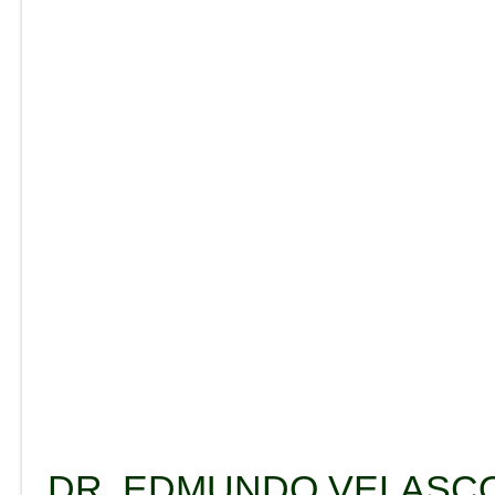
DR. EDMUNDO VELASCO