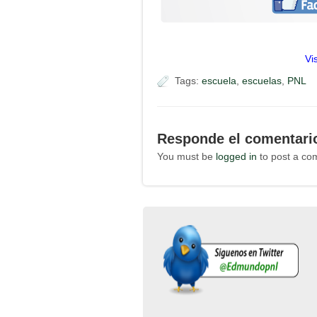
Vi
Tags:
escuela
,
escuelas
,
PNL
Responde el comentari
You must be
logged in
to post a co