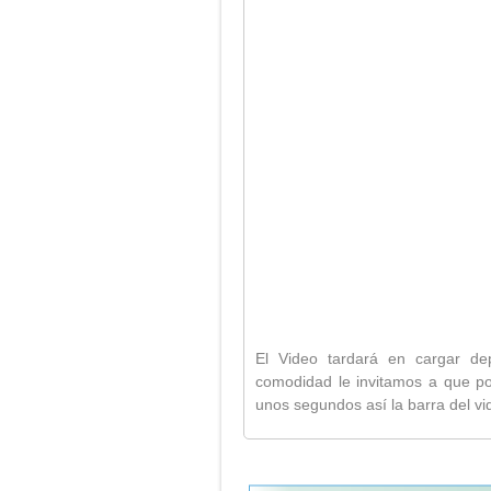
El Video tardará en cargar de
comodidad le invitamos a que p
unos segundos así la barra del vi