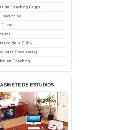
ias de Coaching Grupal
 Inscripción
 Curso
narios
ersario de la ESPNL
eguntas Frecuentes)
ción en Coaching
GABINETE DE ESTUDIOS