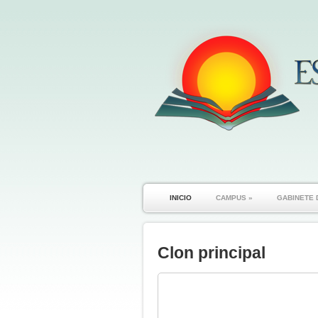
INICIO
CAMPUS
»
GABINETE 
Clon principal