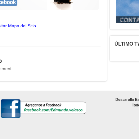
sitar Mapa del Sitio
ÚLTIMO 
o
mment.
Desarrollo Es
Tod